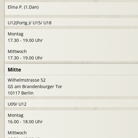
Elina P. (1.Dan)
U12(Fortg.)/ U15/ U18
Montag
17.30 - 19.00 Uhr
Mittwoch
17.30 - 19.00 Uhr
Mitte
Wilhelmstrasse 52
GS am Brandenburger Tor
10117 Berlin
U09/ U12
Montag
16.00 - 18.00 Uhr
Mittwoch