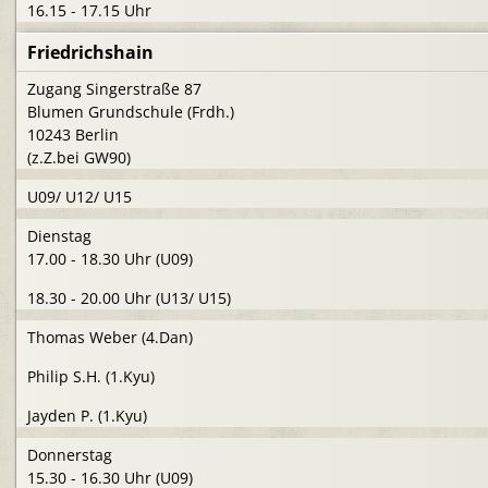
16.15 - 17.15 Uhr
Friedrichshain
Zugang Singerstraße 87
Blumen Grundschule (Frdh.)
10243 Berlin
(z.Z.bei GW90)
U09/ U12/ U15
Dienstag
17.00 - 18.30 Uhr (U09)
18.30 - 20.00 Uhr (U13/ U15)
Thomas Weber (4.Dan)
Philip S.H. (1.Kyu)
Jayden P. (1.Kyu)
Donnerstag
15.30 - 16.30 Uhr (U09)