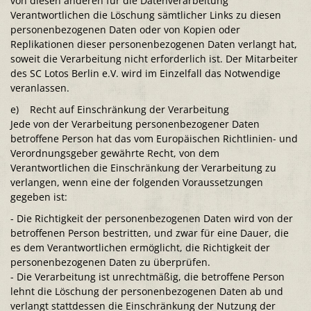
von diesen anderen für die Datenverarbeitung
Verantwortlichen die Löschung sämtlicher Links zu diesen
personenbezogenen Daten oder von Kopien oder
Replikationen dieser personenbezogenen Daten verlangt hat,
soweit die Verarbeitung nicht erforderlich ist. Der Mitarbeiter
des SC Lotos Berlin e.V. wird im Einzelfall das Notwendige
veranlassen.
e) Recht auf Einschränkung der Verarbeitung
Jede von der Verarbeitung personenbezogener Daten
betroffene Person hat das vom Europäischen Richtlinien- und
Verordnungsgeber gewährte Recht, von dem
Verantwortlichen die Einschränkung der Verarbeitung zu
verlangen, wenn eine der folgenden Voraussetzungen
gegeben ist:
- Die Richtigkeit der personenbezogenen Daten wird von der
betroffenen Person bestritten, und zwar für eine Dauer, die
es dem Verantwortlichen ermöglicht, die Richtigkeit der
personenbezogenen Daten zu überprüfen.
- Die Verarbeitung ist unrechtmäßig, die betroffene Person
lehnt die Löschung der personenbezogenen Daten ab und
verlangt stattdessen die Einschränkung der Nutzung der