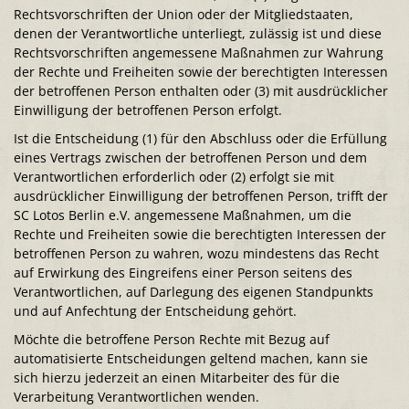
Rechtsvorschriften der Union oder der Mitgliedstaaten,
denen der Verantwortliche unterliegt, zulässig ist und diese
Rechtsvorschriften angemessene Maßnahmen zur Wahrung
der Rechte und Freiheiten sowie der berechtigten Interessen
der betroffenen Person enthalten oder (3) mit ausdrücklicher
Einwilligung der betroffenen Person erfolgt.
Ist die Entscheidung (1) für den Abschluss oder die Erfüllung
eines Vertrags zwischen der betroffenen Person und dem
Verantwortlichen erforderlich oder (2) erfolgt sie mit
ausdrücklicher Einwilligung der betroffenen Person, trifft der
SC Lotos Berlin e.V. angemessene Maßnahmen, um die
Rechte und Freiheiten sowie die berechtigten Interessen der
betroffenen Person zu wahren, wozu mindestens das Recht
auf Erwirkung des Eingreifens einer Person seitens des
Verantwortlichen, auf Darlegung des eigenen Standpunkts
und auf Anfechtung der Entscheidung gehört.
Möchte die betroffene Person Rechte mit Bezug auf
automatisierte Entscheidungen geltend machen, kann sie
sich hierzu jederzeit an einen Mitarbeiter des für die
Verarbeitung Verantwortlichen wenden.