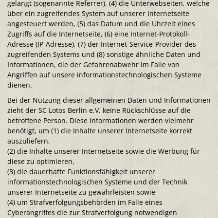
gelangt (sogenannte Referrer), (4) die Unterwebseiten, welche
über ein zugreifendes System auf unserer Internetseite
angesteuert werden, (5) das Datum und die Uhrzeit eines
Zugriffs auf die Internetseite, (6) eine Internet-Protokoll-
Adresse (IP-Adresse), (7) der Internet-Service-Provider des
zugreifenden Systems und (8) sonstige ähnliche Daten und
Informationen, die der Gefahrenabwehr im Falle von
Angriffen auf unsere informationstechnologischen Systeme
dienen.
Bei der Nutzung dieser allgemeinen Daten und Informationen
zieht der SC Lotos Berlin e.V. keine Rückschlüsse auf die
betroffene Person. Diese Informationen werden vielmehr
benötigt, um (1) die Inhalte unserer Internetseite korrekt
auszuliefern,
(2) die Inhalte unserer Internetseite sowie die Werbung für
diese zu optimieren,
(3) die dauerhafte Funktionsfähigkeit unserer
informationstechnologischen Systeme und der Technik
unserer Internetseite zu gewährleisten sowie
(4) um Strafverfolgungsbehörden im Falle eines
Cyberangriffes die zur Strafverfolgung notwendigen