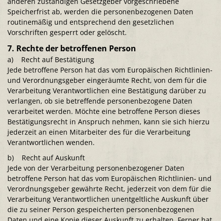
anderen zuständigen Gesetzgeber vorgeschriebene
Speicherfrist ab, werden die personenbezogenen Daten
routinemäßig und entsprechend den gesetzlichen
Vorschriften gesperrt oder gelöscht.
7. Rechte der betroffenen Person
a) Recht auf Bestätigung
Jede betroffene Person hat das vom Europäischen Richtlinien-
und Verordnungsgeber eingeräumte Recht, von dem für die
Verarbeitung Verantwortlichen eine Bestätigung darüber zu
verlangen, ob sie betreffende personenbezogene Daten
verarbeitet werden. Möchte eine betroffene Person dieses
Bestätigungsrecht in Anspruch nehmen, kann sie sich hierzu
jederzeit an einen Mitarbeiter des für die Verarbeitung
Verantwortlichen wenden.
b) Recht auf Auskunft
Jede von der Verarbeitung personenbezogener Daten
betroffene Person hat das vom Europäischen Richtlinien- und
Verordnungsgeber gewährte Recht, jederzeit von dem für die
Verarbeitung Verantwortlichen unentgeltliche Auskunft über
die zu seiner Person gespeicherten personenbezogenen
Daten und eine Kopie dieser Auskunft zu erhalten. Ferner hat