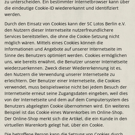
zu unterscheiden. Ein bestimmter Internetbrowser kann über
die eindeutige Cookie-ID wiedererkannt und identifiziert
werden.
Durch den Einsatz von Cookies kann der SC Lotos Berlin e.V.
den Nutzern dieser Internetseite nutzerfreundlichere
Services bereitstellen, die ohne die Cookie-Setzung nicht
möglich wären. Mittels eines Cookies können die
Informationen und Angebote auf unserer Internetseite im
Sinne des Benutzers optimiert werden. Cookies ermöglichen
uns, wie bereits erwähnt, die Benutzer unserer Internetseite
wiederzuerkennen. Zweck dieser Wiedererkennung ist es,
den Nutzern die Verwendung unserer Internetseite zu
erleichtern. Der Benutzer einer Internetseite, die Cookies
verwendet, muss beispielsweise nicht bei jedem Besuch der
Internetseite erneut seine Zugangsdaten eingeben, weil dies
von der Internetseite und dem auf dem Computersystem des
Benutzers abgelegten Cookie übernommen wird. Ein weiteres
Beispiel ist das Cookie eines Warenkorbes im Online-Shop.
Der Online-Shop merkt sich die Artikel, die ein Kunde in den
virtuellen Warenkorb gelegt hat, über ein Cookie.
Die betroffene Person kann die Setzung von Cookies durch