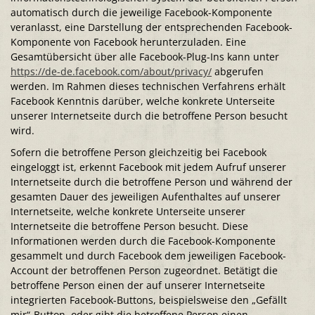
automatisch durch die jeweilige Facebook-Komponente
veranlasst, eine Darstellung der entsprechenden Facebook-
Komponente von Facebook herunterzuladen. Eine
Gesamtübersicht über alle Facebook-Plug-Ins kann unter
https://de-de.facebook.com/about/privacy/
abgerufen
werden. Im Rahmen dieses technischen Verfahrens erhält
Facebook Kenntnis darüber, welche konkrete Unterseite
unserer Internetseite durch die betroffene Person besucht
wird.
Sofern die betroffene Person gleichzeitig bei Facebook
eingeloggt ist, erkennt Facebook mit jedem Aufruf unserer
Internetseite durch die betroffene Person und während der
gesamten Dauer des jeweiligen Aufenthaltes auf unserer
Internetseite, welche konkrete Unterseite unserer
Internetseite die betroffene Person besucht. Diese
Informationen werden durch die Facebook-Komponente
gesammelt und durch Facebook dem jeweiligen Facebook-
Account der betroffenen Person zugeordnet. Betätigt die
betroffene Person einen der auf unserer Internetseite
integrierten Facebook-Buttons, beispielsweise den „Gefällt
mir“-Button, oder gibt die betroffene Person einen