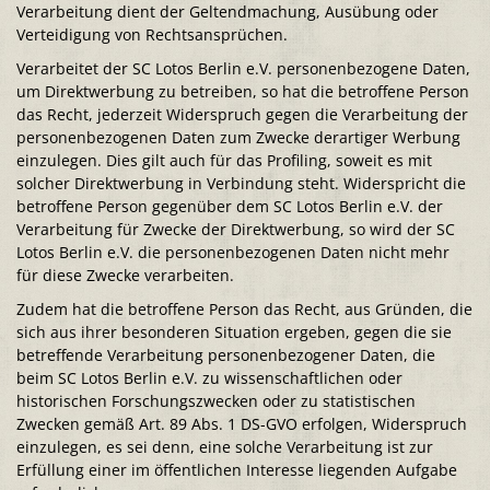
Verarbeitung dient der Geltendmachung, Ausübung oder
Verteidigung von Rechtsansprüchen.
Verarbeitet der SC Lotos Berlin e.V. personenbezogene Daten,
um Direktwerbung zu betreiben, so hat die betroffene Person
das Recht, jederzeit Widerspruch gegen die Verarbeitung der
personenbezogenen Daten zum Zwecke derartiger Werbung
einzulegen. Dies gilt auch für das Profiling, soweit es mit
solcher Direktwerbung in Verbindung steht. Widerspricht die
betroffene Person gegenüber dem SC Lotos Berlin e.V. der
Verarbeitung für Zwecke der Direktwerbung, so wird der SC
Lotos Berlin e.V. die personenbezogenen Daten nicht mehr
für diese Zwecke verarbeiten.
Zudem hat die betroffene Person das Recht, aus Gründen, die
sich aus ihrer besonderen Situation ergeben, gegen die sie
betreffende Verarbeitung personenbezogener Daten, die
beim SC Lotos Berlin e.V. zu wissenschaftlichen oder
historischen Forschungszwecken oder zu statistischen
Zwecken gemäß Art. 89 Abs. 1 DS-GVO erfolgen, Widerspruch
einzulegen, es sei denn, eine solche Verarbeitung ist zur
Erfüllung einer im öffentlichen Interesse liegenden Aufgabe