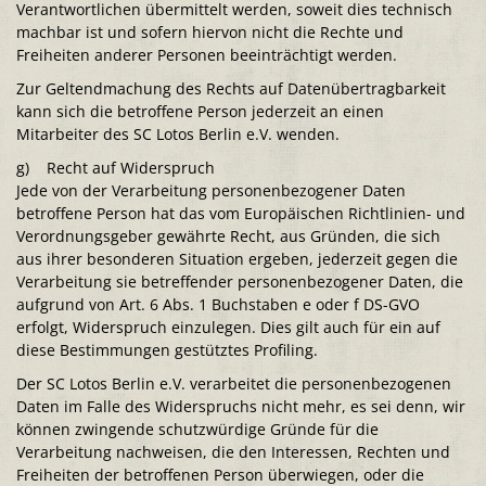
Verantwortlichen übermittelt werden, soweit dies technisch
machbar ist und sofern hiervon nicht die Rechte und
Freiheiten anderer Personen beeinträchtigt werden.
Zur Geltendmachung des Rechts auf Datenübertragbarkeit
kann sich die betroffene Person jederzeit an einen
Mitarbeiter des SC Lotos Berlin e.V. wenden.
g) Recht auf Widerspruch
Jede von der Verarbeitung personenbezogener Daten
betroffene Person hat das vom Europäischen Richtlinien- und
Verordnungsgeber gewährte Recht, aus Gründen, die sich
aus ihrer besonderen Situation ergeben, jederzeit gegen die
Verarbeitung sie betreffender personenbezogener Daten, die
aufgrund von Art. 6 Abs. 1 Buchstaben e oder f DS-GVO
erfolgt, Widerspruch einzulegen. Dies gilt auch für ein auf
diese Bestimmungen gestütztes Profiling.
Der SC Lotos Berlin e.V. verarbeitet die personenbezogenen
Daten im Falle des Widerspruchs nicht mehr, es sei denn, wir
können zwingende schutzwürdige Gründe für die
Verarbeitung nachweisen, die den Interessen, Rechten und
Freiheiten der betroffenen Person überwiegen, oder die