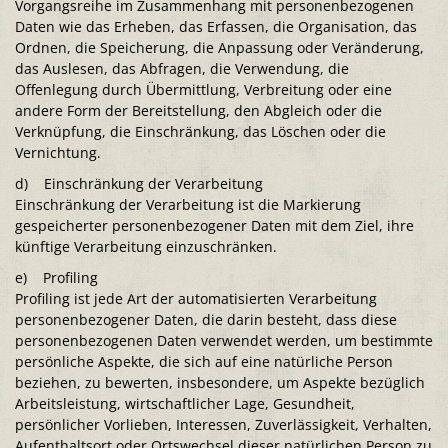
Vorgangsreihe im Zusammenhang mit personenbezogenen
Daten wie das Erheben, das Erfassen, die Organisation, das
Ordnen, die Speicherung, die Anpassung oder Veränderung,
das Auslesen, das Abfragen, die Verwendung, die
Offenlegung durch Übermittlung, Verbreitung oder eine
andere Form der Bereitstellung, den Abgleich oder die
Verknüpfung, die Einschränkung, das Löschen oder die
Vernichtung.
d) Einschränkung der Verarbeitung
Einschränkung der Verarbeitung ist die Markierung
gespeicherter personenbezogener Daten mit dem Ziel, ihre
künftige Verarbeitung einzuschränken.
e) Profiling
Profiling ist jede Art der automatisierten Verarbeitung
personenbezogener Daten, die darin besteht, dass diese
personenbezogenen Daten verwendet werden, um bestimmte
persönliche Aspekte, die sich auf eine natürliche Person
beziehen, zu bewerten, insbesondere, um Aspekte bezüglich
Arbeitsleistung, wirtschaftlicher Lage, Gesundheit,
persönlicher Vorlieben, Interessen, Zuverlässigkeit, Verhalten,
Aufenthaltsort oder Ortswechsel dieser natürlichen Person zu