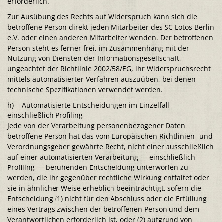
erforderlich.
Zur Ausübung des Rechts auf Widerspruch kann sich die
betroffene Person direkt jeden Mitarbeiter des SC Lotos Berlin
e.V. oder einen anderen Mitarbeiter wenden. Der betroffenen
Person steht es ferner frei, im Zusammenhang mit der
Nutzung von Diensten der Informationsgesellschaft,
ungeachtet der Richtlinie 2002/58/EG, ihr Widerspruchsrecht
mittels automatisierter Verfahren auszuüben, bei denen
technische Spezifikationen verwendet werden.
h) Automatisierte Entscheidungen im Einzelfall
einschließlich Profiling
Jede von der Verarbeitung personenbezogener Daten
betroffene Person hat das vom Europäischen Richtlinien- und
Verordnungsgeber gewährte Recht, nicht einer ausschließlich
auf einer automatisierten Verarbeitung — einschließlich
Profiling — beruhenden Entscheidung unterworfen zu
werden, die ihr gegenüber rechtliche Wirkung entfaltet oder
sie in ähnlicher Weise erheblich beeinträchtigt, sofern die
Entscheidung (1) nicht für den Abschluss oder die Erfüllung
eines Vertrags zwischen der betroffenen Person und dem
Verantwortlichen erforderlich ist, oder (2) aufgrund von