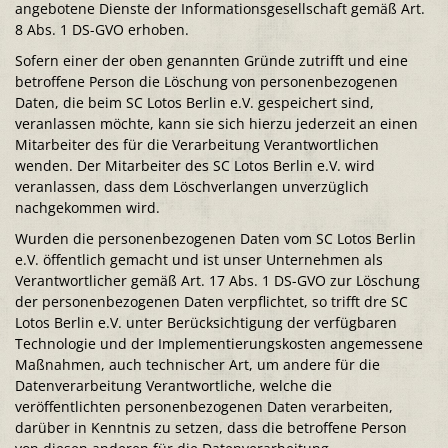
angebotene Dienste der Informationsgesellschaft gemäß Art.
8 Abs. 1 DS-GVO erhoben.
Sofern einer der oben genannten Gründe zutrifft und eine
betroffene Person die Löschung von personenbezogenen
Daten, die beim SC Lotos Berlin e.V. gespeichert sind,
veranlassen möchte, kann sie sich hierzu jederzeit an einen
Mitarbeiter des für die Verarbeitung Verantwortlichen
wenden. Der Mitarbeiter des SC Lotos Berlin e.V. wird
veranlassen, dass dem Löschverlangen unverzüglich
nachgekommen wird.
Wurden die personenbezogenen Daten vom SC Lotos Berlin
e.V. öffentlich gemacht und ist unser Unternehmen als
Verantwortlicher gemäß Art. 17 Abs. 1 DS-GVO zur Löschung
der personenbezogenen Daten verpflichtet, so trifft dre SC
Lotos Berlin e.V. unter Berücksichtigung der verfügbaren
Technologie und der Implementierungskosten angemessene
Maßnahmen, auch technischer Art, um andere für die
Datenverarbeitung Verantwortliche, welche die
veröffentlichten personenbezogenen Daten verarbeiten,
darüber in Kenntnis zu setzen, dass die betroffene Person