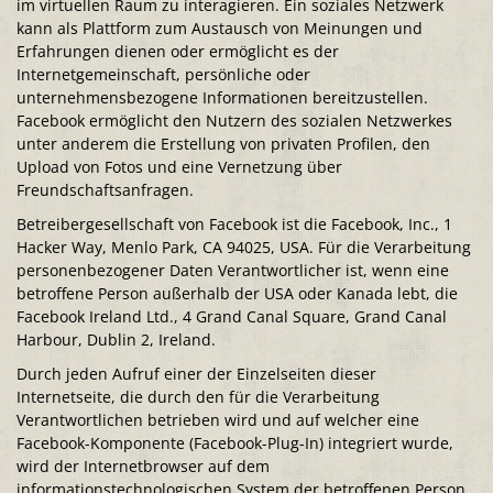
im virtuellen Raum zu interagieren. Ein soziales Netzwerk
kann als Plattform zum Austausch von Meinungen und
Erfahrungen dienen oder ermöglicht es der
Internetgemeinschaft, persönliche oder
unternehmensbezogene Informationen bereitzustellen.
Facebook ermöglicht den Nutzern des sozialen Netzwerkes
unter anderem die Erstellung von privaten Profilen, den
Upload von Fotos und eine Vernetzung über
Freundschaftsanfragen.
Betreibergesellschaft von Facebook ist die Facebook, Inc., 1
Hacker Way, Menlo Park, CA 94025, USA. Für die Verarbeitung
personenbezogener Daten Verantwortlicher ist, wenn eine
betroffene Person außerhalb der USA oder Kanada lebt, die
Facebook Ireland Ltd., 4 Grand Canal Square, Grand Canal
Harbour, Dublin 2, Ireland.
Durch jeden Aufruf einer der Einzelseiten dieser
Internetseite, die durch den für die Verarbeitung
Verantwortlichen betrieben wird und auf welcher eine
Facebook-Komponente (Facebook-Plug-In) integriert wurde,
wird der Internetbrowser auf dem
informationstechnologischen System der betroffenen Person