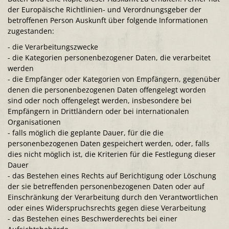
der Europäische Richtlinien- und Verordnungsgeber der
betroffenen Person Auskunft über folgende Informationen
zugestanden:
- die Verarbeitungszwecke
- die Kategorien personenbezogener Daten, die verarbeitet
werden
- die Empfänger oder Kategorien von Empfängern, gegenüber
denen die personenbezogenen Daten offengelegt worden
sind oder noch offengelegt werden, insbesondere bei
Empfängern in Drittländern oder bei internationalen
Organisationen
- falls möglich die geplante Dauer, für die die
personenbezogenen Daten gespeichert werden, oder, falls
dies nicht möglich ist, die Kriterien für die Festlegung dieser
Dauer
- das Bestehen eines Rechts auf Berichtigung oder Löschung
der sie betreffenden personenbezogenen Daten oder auf
Einschränkung der Verarbeitung durch den Verantwortlichen
oder eines Widerspruchsrechts gegen diese Verarbeitung
- das Bestehen eines Beschwerderechts bei einer