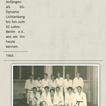
Anfängen
als
SG-
Dynamo
Lichtenberg
bis hin zum
SC-Lotos-
Berlin e.V.,
wie wir ihn
heute
kennen.
1965