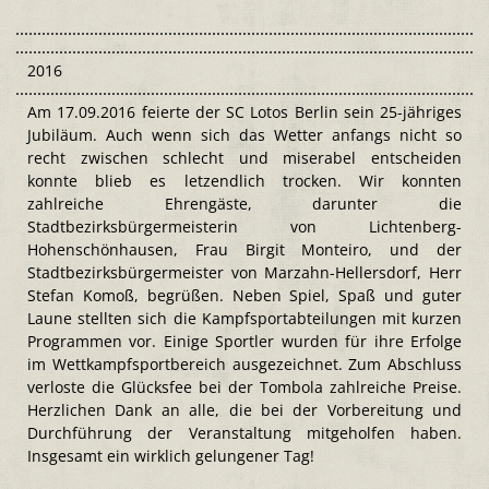
2016
Am 17.09.2016 feierte der SC Lotos Berlin sein 25-jähriges
Jubiläum. Auch wenn sich das Wetter anfangs nicht so
recht zwischen schlecht und miserabel entscheiden
konnte blieb es letzendlich trocken. Wir konnten
zahlreiche Ehrengäste, darunter die
Stadtbezirksbürgermeisterin von Lichtenberg-
Hohenschönhausen, Frau Birgit Monteiro, und der
Stadtbezirksbürgermeister von Marzahn-Hellersdorf, Herr
Stefan Komoß, begrüßen. Neben Spiel, Spaß und guter
Laune stellten sich die Kampfsportabteilungen mit kurzen
Programmen vor. Einige Sportler wurden für ihre Erfolge
im Wettkampfsportbereich ausgezeichnet. Zum Abschluss
verloste die Glücksfee bei der Tombola zahlreiche Preise.
Herzlichen Dank an alle, die bei der Vorbereitung und
Durchführung der Veranstaltung mitgeholfen haben.
Insgesamt ein wirklich gelungener Tag!