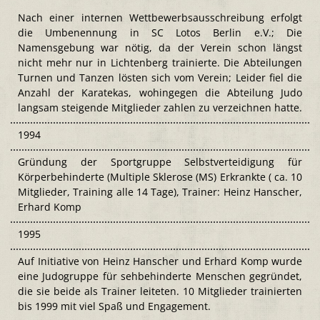
Nach einer internen Wettbewerbsausschreibung erfolgt
die Umbenennung in SC Lotos Berlin e.V.; Die
Namensgebung war nötig, da der Verein schon längst
nicht mehr nur in Lichtenberg trainierte. Die Abteilungen
Turnen und Tanzen lösten sich vom Verein; Leider fiel die
Anzahl der Karatekas, wohingegen die Abteilung Judo
langsam steigende Mitglieder zahlen zu verzeichnen hatte.
1994
Gründung der Sportgruppe Selbstverteidigung für
Körperbehinderte (Multiple Sklerose (MS) Erkrankte ( ca. 10
Mitglieder, Training alle 14 Tage), Trainer: Heinz Hanscher,
Erhard Komp
1995
Auf Initiative von Heinz Hanscher und Erhard Komp wurde
eine Judogruppe für sehbehinderte Menschen gegründet,
die sie beide als Trainer leiteten. 10 Mitglieder trainierten
bis 1999 mit viel Spaß und Engagement.