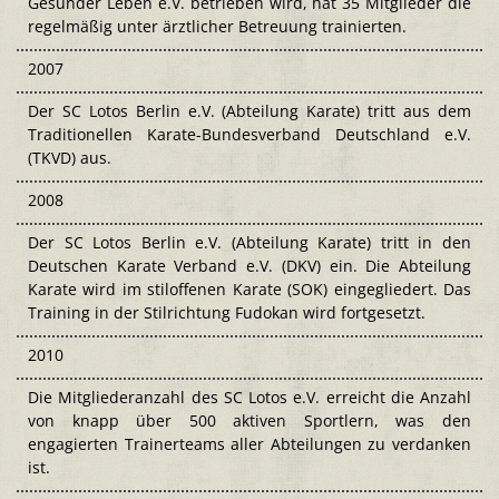
Gesünder Leben e.V. betrieben wird, hat 35 Mitglieder die
regelmäßig unter ärztlicher Betreuung trainierten.
2007
Der SC Lotos Berlin e.V. (Abteilung Karate) tritt aus dem
Traditionellen Karate-Bundesverband Deutschland e.V.
(TKVD) aus.
2008
Der SC Lotos Berlin e.V. (Abteilung Karate) tritt in den
Deutschen Karate Verband e.V. (DKV) ein. Die Abteilung
Karate wird im stiloffenen Karate (SOK) eingegliedert. Das
Training in der Stilrichtung Fudokan wird fortgesetzt.
2010
Die Mitgliederanzahl des SC Lotos e.V. erreicht die Anzahl
von knapp über 500 aktiven Sportlern, was den
engagierten Trainerteams aller Abteilungen zu verdanken
ist.