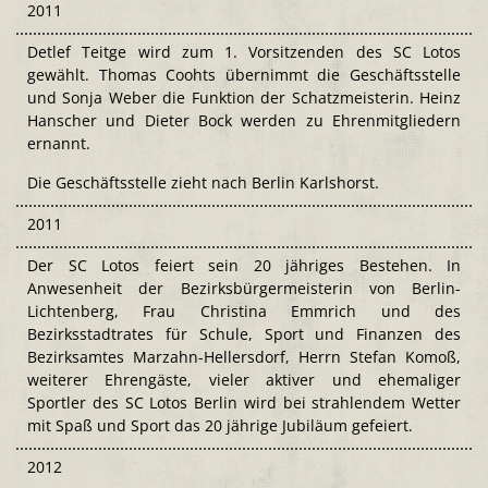
2011
Detlef Teitge wird zum 1. Vorsitzenden des SC Lotos
gewählt. Thomas Coohts übernimmt die Geschäftsstelle
und Sonja Weber die Funktion der Schatzmeisterin. Heinz
Hanscher und Dieter Bock werden zu Ehrenmitgliedern
ernannt.
Die Geschäftsstelle zieht nach Berlin Karlshorst.
2011
Der SC Lotos feiert sein 20 jähriges Bestehen. In
Anwesenheit der Bezirksbürgermeisterin von Berlin-
Lichtenberg, Frau Christina Emmrich und des
Bezirksstadtrates für Schule, Sport und Finanzen des
Bezirksamtes Marzahn-Hellersdorf, Herrn Stefan Komoß,
weiterer Ehrengäste, vieler aktiver und ehemaliger
Sportler des SC Lotos Berlin wird bei strahlendem Wetter
mit Spaß und Sport das 20 jährige Jubiläum gefeiert.
2012