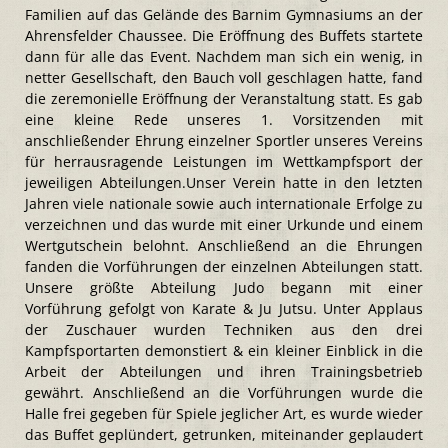
Familien auf das Gelände des Barnim Gymnasiums an der
Ahrensfelder Chaussee. Die Eröffnung des Buffets startete
dann für alle das Event. Nachdem man sich ein wenig, in
netter Gesellschaft, den Bauch voll geschlagen hatte, fand
die zeremonielle Eröffnung der Veranstaltung statt. Es gab
eine kleine Rede unseres 1. Vorsitzenden mit
anschließender Ehrung einzelner Sportler unseres Vereins
für herrausragende Leistungen im Wettkampfsport der
jeweiligen Abteilungen.Unser Verein hatte in den letzten
Jahren viele nationale sowie auch internationale Erfolge zu
verzeichnen und das wurde mit einer Urkunde und einem
Wertgutschein belohnt. Anschließend an die Ehrungen
fanden die Vorführungen der einzelnen Abteilungen statt.
Unsere größte Abteilung Judo begann mit einer
Vorführung gefolgt von Karate & Ju Jutsu. Unter Applaus
der Zuschauer wurden Techniken aus den drei
Kampfsportarten demonstiert & ein kleiner Einblick in die
Arbeit der Abteilungen und ihren Trainingsbetrieb
gewährt. Anschließend an die Vorführungen wurde die
Halle frei gegeben für Spiele jeglicher Art, es wurde wieder
das Buffet geplündert, getrunken, miteinander geplaudert