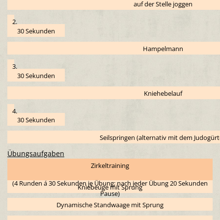
auf der Stelle joggen
2.
30 Sekunden
Hampelmann
3.
30 Sekunden
Kniehebelauf
4.
30 Sekunden
Seilspringen (alternativ mit dem Judogürt
Übungsaufgaben
Zirkeltraining
(4 Runden á 30 Sekunden je Übung; nach jeder Übung 20 Sekunden
Kniebeuge mit Sprung
Pause)
Dynamische Standwaage mit Sprung