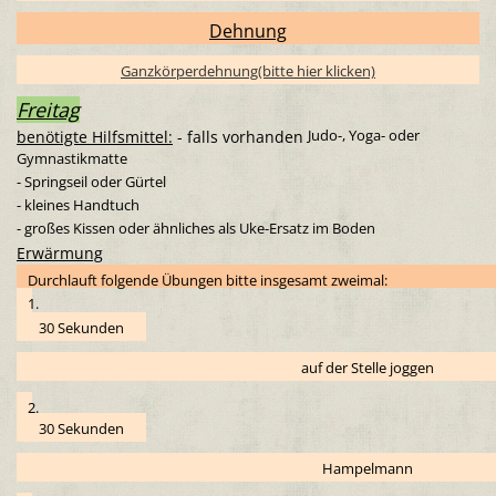
Dehnung
Ganzkörperdehnung(bitte hier klicken)
Freitag
Judo-, Yoga- oder
benötigte Hilfsmittel:
- falls vorhanden
Gymnastikmatte
- Springseil oder Gürtel
-
kleines Handtuch
- großes Kissen oder ähnliches als Uke-Ersatz im Boden
Erwärmung
Durchlauft folgende Übungen bitte insgesamt zweimal:
1.
30 Sekunden
auf der Stelle joggen
2.
30 Sekunden
Hampelmann