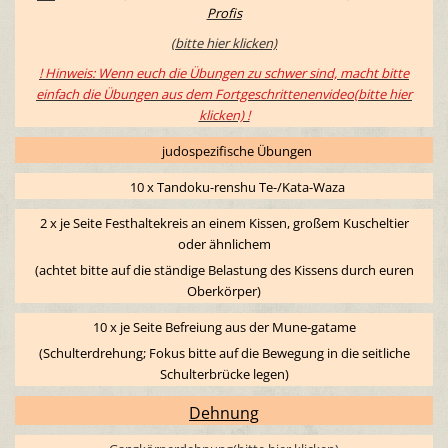
Profis
(bitte hier klicken)
! Hinweis: Wenn euch die Übungen zu schwer sind, macht bitte
einfach die Übungen aus dem
Fortgeschrittenen
video(bitte hier
klicken) !
judospezifische Übungen
10 x Tandoku-renshu Te-/Kata-Waza
2 x je Seite Festhaltekreis an einem Kissen, großem Kuscheltier
oder ähnlichem
(achtet bitte auf die ständige Belastung des Kissens durch euren
Oberkörper)
10 x je Seite Befreiung aus der Mune-gatame
(Schulterdrehung; Fokus bitte auf die Bewegung in die seitliche
Schulterbrücke legen)
Dehnung