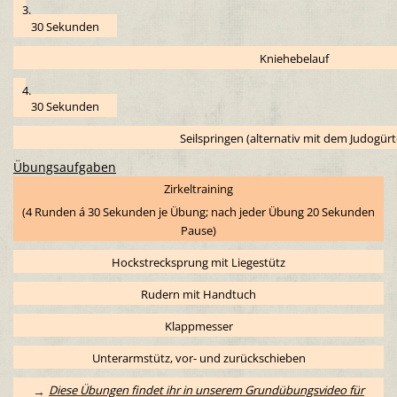
3.
30 Sekunden
Kniehebelauf
4.
30 Sekunden
Seilspringen (alternativ mit dem Judogürt
Übungsaufgaben
Zirkeltraining
(4 Runden á 30 Sekunden je Übung; nach jeder Übung 20 Sekunden
Pause)
Hockstrecksprung mit Liegestütz
Rudern mit Handtuch
Klappmesser
Unterarmstütz, vor- und zurückschieben
Diese Übungen findet ihr in unserem Grundübungsvideo für
→