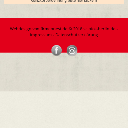
Ganzkörperdehnung(bitte hier klicken)
Webdesign von firmennest.de © 2018 sclotos-berlin.de -
Impressum
-
Datenschutzerklärung